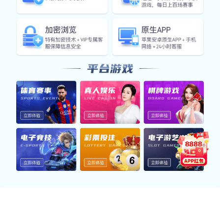
荣誉与奖项
非凡体育官方网站 致力于为用户提供优质的体育赛事服务，
平台在安全合规、技术创新等领域屡获殊荣。
最具用户满意度平台
2023 年度安全认证奖