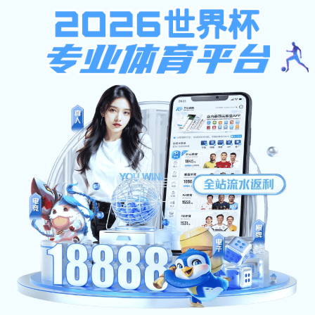
注册入口
全天更新 ·
非凡体育官方网
站
赛事实时同步
无论您身在何处，
非凡体育官方网站APP
为您带来
高速、高清、稳定的观赛体验。
下载客户端
网页端访问