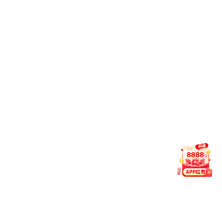
进行协作，要让整个团队形成合力，共同抵抗敌方攻
击。这种沟通不仅体现在语言上，更包括非语言交
流，比如眼神和身体姿态等细微动作都有助于增强默
契程度。
最后，自我反省也是一名成功运动员的重要特点。卡
塞米罗表示，他会在每次训练与比赛结束后认真回顾
自己的表现，这样才能不断完善自我，提高自身实
力。因此，对心理素质、沟通能力以及自我审视能力
等多方面进行锻炼，是成为顶级防守型中场必不可少
的一环。
4、对曼联未来发展的关注
作为曾经效力于皇马并取得辉煌成就的球员，卡塞米
罗如今身处曼联，他对此俱乐部的发展充满期待。他