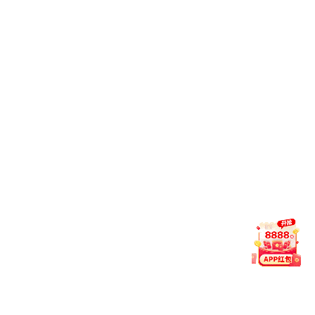
就辉煌。
另外，在NBA中，多支冠军球队如金州勇士和迈阿密
热火，同样体现出了卓越教练组的重要性。他们通过
合理分工，让每位成员充分发挥特长，从而形成了一
种“1+1大于2”的效果。这种模式充分展示了什么是真
正意义上的“团队”，也为其他球队树立了榜样。
通过这些实例，我们可以看到一个优秀教师团体对于
提升球队整体素质及战斗力所起到的重要作用。因
此，将焦点放在整个培训小组上，不仅能提升获奖兴
趣，也能激励更多人投入到这一事业中去。
4、如何推动此类变革
若想将最佳教练奖改为最佳教练团队或组织，需要从