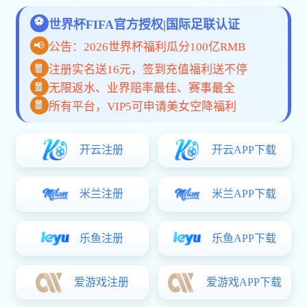
马祖拉提议最佳教练奖应改为最佳
教练团队或组织强调团队合作的重