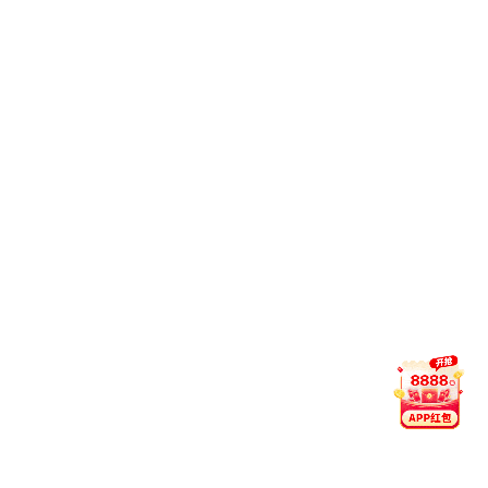
可以通过改变阵型来增加中场人员配置，以增强控球
能力和创造机会。
此外，在战术布置上，可以更多依赖边路进攻，通过
边锋与后卫之间配合来制造突破口。如果能够成功实
施这一策略，即便没有了恩佐，也能保持一定程度上
的攻击威胁。同时，加强后腰位置上的拦截和保护，
对于抵御对方反击也至关重要。
然而，仅靠战术调整并不足以完全弥补核心球员缺席
带来的损失。罗塞尼尔还需注重培养其他年轻人的信
心，让他们意识到自己同样可以承担起责任。在赛季
初期就给予他们足够多的出场机会，让他们逐渐适应
高强度比赛环境，这样才能为未来打下更坚实基础。